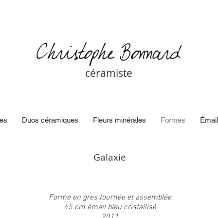
céramiste
es
Duos céramiques
Fleurs minérales
Formes
Émail
Galaxie
Forme en gres tournée et assemblée
45 cm émail bleu cristallisé
2011